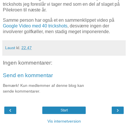
trickshots jeg foreslår vi tager med som en del af slaget på
Pilekroen til næste år.
Samme person har også et en sammenklippet video på
Google Video med 40 trickshots
, desværre ingen der
involverer golfkøller, men stadig meget imponerende.
Laust
kl.
22.47
Ingen kommentarer:
Send en kommentar
Bemærk! Kun medlemmer af denne blog kan
sende kommentarer.
‹
›
Start
Vis internetversion