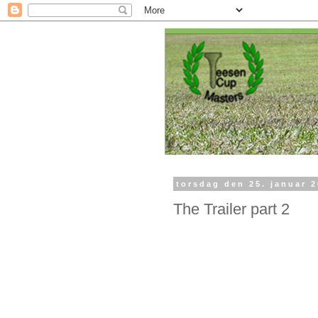
torsdag den 25. januar 
The Trailer part 2