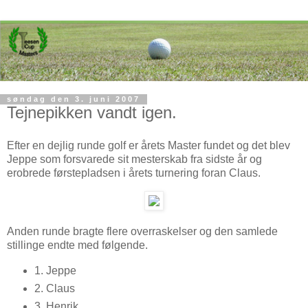
søndag den 3. juni 2007
Tejnepikken vandt igen.
Efter en dejlig runde golf er årets Master fundet og det blev
Jeppe som forsvarede sit mesterskab fra sidste år og
erobrede førstepladsen i årets turnering foran Claus.
Anden runde bragte flere overraskelser og den samlede
stillinge endte med følgende.
1. Jeppe
2. Claus
3. Henrik