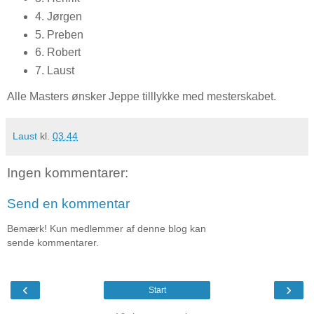
4. Jørgen
5. Preben
6. Robert
7. Laust
Alle Masters ønsker Jeppe tilllykke med mesterskabet.
Laust
kl.
03.44
Ingen kommentarer:
Send en kommentar
Bemærk! Kun medlemmer af denne blog kan
sende kommentarer.
‹
›
Start