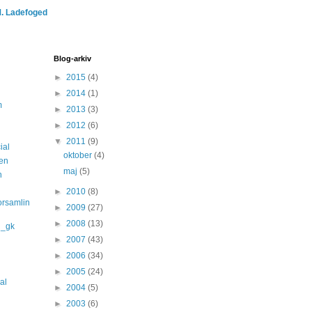
M. Ladefoged
Blog-arkiv
►
2015
(4)
►
2014
(1)
m
►
2013
(3)
►
2012
(6)
▼
2011
(9)
ial
oktober
(4)
len
maj
(5)
n
►
2010
(8)
orsamlin
►
2009
(27)
►
2008
(13)
d_gk
►
2007
(43)
►
2006
(34)
►
2005
(24)
nal
►
2004
(5)
►
2003
(6)