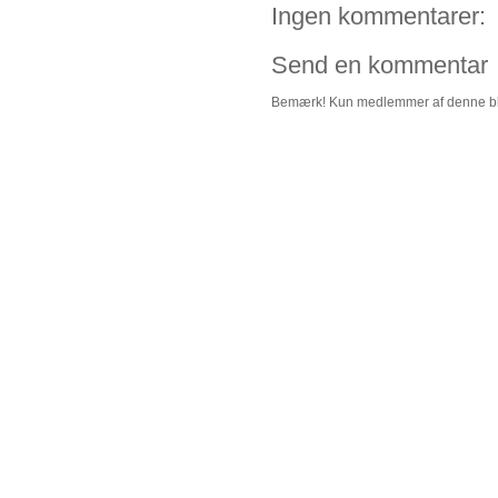
Ingen kommentarer:
Send en kommentar
Bemærk! Kun medlemmer af denne bl