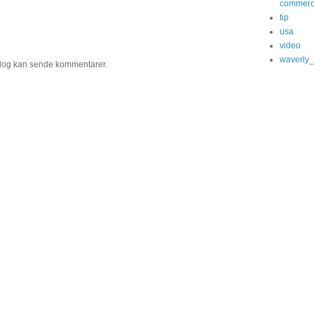
commerc
tip
usa
video
waverly
og kan sende kommentarer.