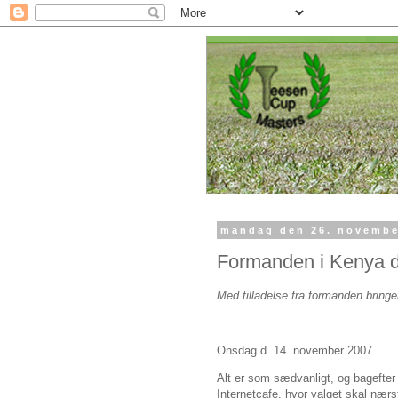
mandag den 26. novembe
Formanden i Kenya 
Med tilladelse fra formanden bringe
Onsdag d. 14. november 2007
Alt er som sædvanligt, og bagefter
Internetcafe, hvor valget skal næ