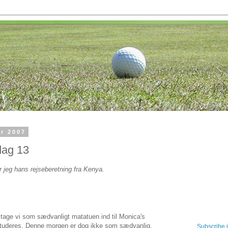
r 2007
dag 13
r jeg hans rejseberetning fra Kenya.
 tage vi som sædvanligt matatuen ind til Monica's
rstuderes. Denne morgen er dog ikke som sædvanlig,
Subscribe 