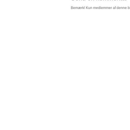
Bemærk! Kun medlemmer af denne bl