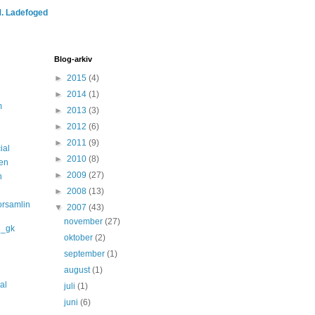
M. Ladefoged
Blog-arkiv
►
2015
(4)
►
2014
(1)
m
►
2013
(3)
►
2012
(6)
►
2011
(9)
ial
►
2010
(8)
len
►
2009
(27)
n
►
2008
(13)
orsamlin
▼
2007
(43)
november
(27)
d_gk
oktober
(2)
september
(1)
august
(1)
nal
juli
(1)
juni
(6)